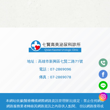
地址：高雄市新興區七賢二路71號
電話：
07-2869096
傳真：07-2869078
本網站依據(醫療機構網際網路資訊管理辦法)規定：禁止任何網際
網路服務業者轉錄其網路資訊之內容供人點閱。 但以網路搜尋或