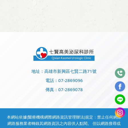
地址：高雄市新興區七賢二路71號
電話：
07-2869096
傳真：07-2869078
本網站依據(醫療機構網際網路資訊管理辦法)規定：禁止任何網際
網路服務業者轉錄其網路資訊之內容供人點閱。 但以網路搜尋或