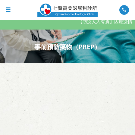
【防疫人人有責】因應疫情，
事前預防藥物（PREP）