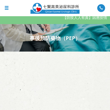
【防疫人人有責】因應疫情，
事後預防藥物（PEP）