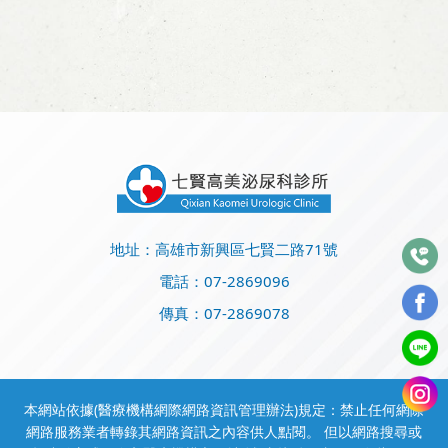
地址：高雄市新興區七賢二路71號
電話：
07-2869096
傳真：07-2869078
本網站依據(醫療機構網際網路資訊管理辦法)規定：禁止任何網際
網路服務業者轉錄其網路資訊之內容供人點閱。 但以網路搜尋或