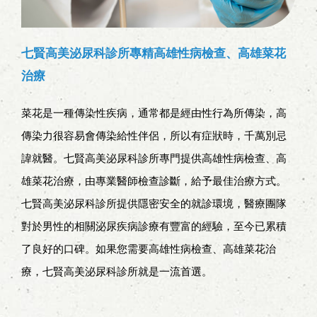
七賢高美泌尿科診所專精高雄性病檢查、高雄菜花
治療
菜花是一種傳染性疾病，通常都是經由性行為所傳染，高
傳染力很容易會傳染給性伴侶，所以有症狀時，千萬別忌
諱就醫。七賢高美泌尿科診所專門提供高雄性病檢查、高
雄菜花治療，由專業醫師檢查診斷，給予最佳治療方式。
七賢高美泌尿科診所提供隱密安全的就診環境，醫療團隊
對於男性的相關泌尿疾病診療有豐富的經驗，至今已累積
了良好的口碑。如果您需要高雄性病檢查、高雄菜花治
療，七賢高美泌尿科診所就是一流首選。