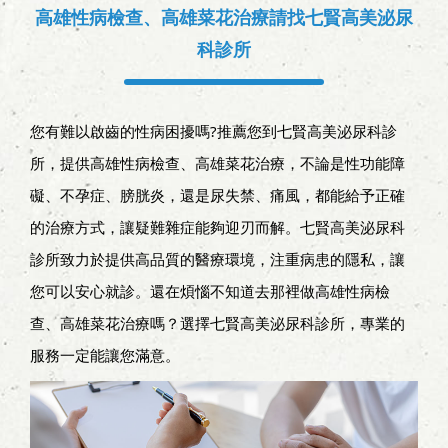
高雄性病檢查、高雄菜花治療請找七賢高美泌尿
科診所
您有難以啟齒的性病困擾嗎?推薦您到七賢高美泌尿科診
所，提供高雄性病檢查、高雄菜花治療，不論是性功能障
礙、不孕症、膀胱炎，還是尿失禁、痛風，都能給予正確
的治療方式，讓疑難雜症能夠迎刃而解。七賢高美泌尿科
診所致力於提供高品質的醫療環境，注重病患的隱私，讓
您可以安心就診。還在煩惱不知道去那裡做高雄性病檢
查、高雄菜花治療嗎？選擇七賢高美泌尿科診所，專業的
服務一定能讓您滿意。