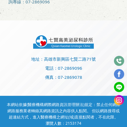
詢專線：07-2869096
地址：高雄市新興區七賢二路71號
電話：
07-2869096
傳真：07-2869078
本網站依據(醫療機構網際網路資訊管理辦法)規定：禁止任何網際
網路服務業者轉錄其網路資訊之內容供人點閱。 但以網路搜尋或
超連結方式，進入醫療機構之網址(域)直接點閱者，不在此限。
瀏覽人數：2153174