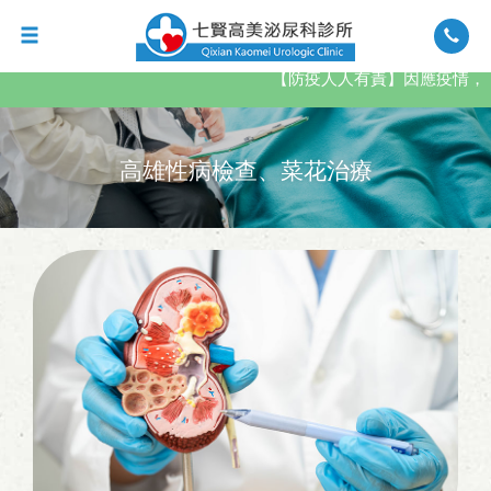
【防疫人人有責】因應疫情，進
高雄性病檢查、菜花治療