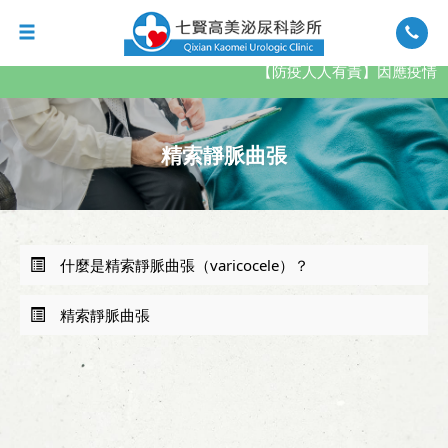
【防疫人人有責】因應疫情，
精索靜脈曲張
什麼是精索靜脈曲張（varicocele）？
精索靜脈曲張