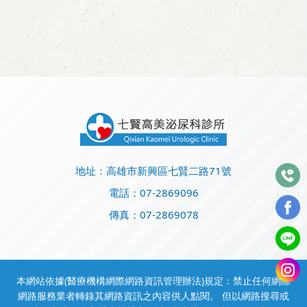
地址：高雄市新興區七賢二路71號
電話：
07-2869096
傳真：07-2869078
本網站依據(醫療機構網際網路資訊管理辦法)規定：禁止任何網際
網路服務業者轉錄其網路資訊之內容供人點閱。 但以網路搜尋或