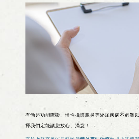
有勃起功能障礙、慢性攝護腺炎等泌尿疾病不必難
擇我們定能讓您放心、滿意！