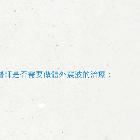
醫師是否需要做體外震波的治療：