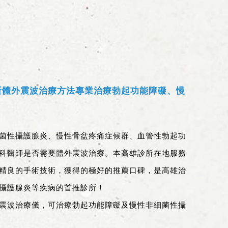
所體外震波治療方法專業治療勃起功能障礙、慢
菌性攝護腺炎、慢性骨盆疼痛症候群、血管性勃起功
科醫師是否需要體外震波治療。本高雄診所在地服務
精良的手術技術，獲得的極好的推薦口碑，是高雄治
攝護腺炎等疾病的首推診所！
震波治療儀，可治療勃起功能障礙及慢性非細菌性攝