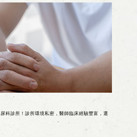
泌尿科診所！診所環境私密，醫師臨床經驗豐富，選