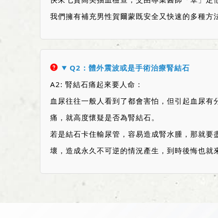
我們擁有補充男性賀爾蒙既安全又快速的多種方
Q2：體外震波或是手術治療腎結石
A2: 腎結石痛起來要人命：
血尿往往一般人看到了都會害怕，但引起血尿有
痛，就高度懷疑是否為腎結石。
若是結石卡住輸尿管，容易造成腎水腫，那就要
壞，造成永久不可逆的情況產生，到時後悔也就