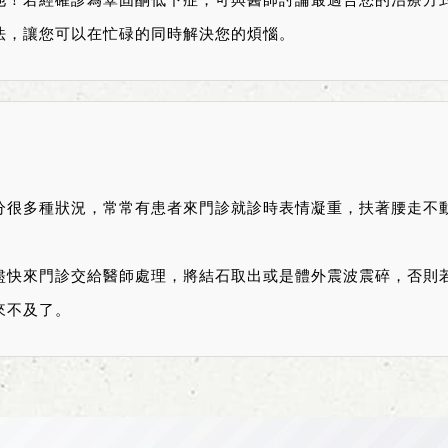
法，讓您可以在忙碌的同時解決您的煩惱。
分很多種狀況，常常有患者來門診就診時表情凝重，扶著腰走不
盡快來門診交給醫師處理，將結石取出或是體外震波震碎，否則
來不及了。