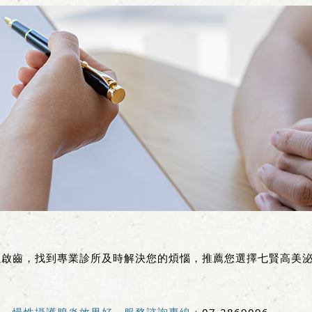
以啟齒，找到專業診所及時解決您的煩惱，推薦您選擇七賢高美