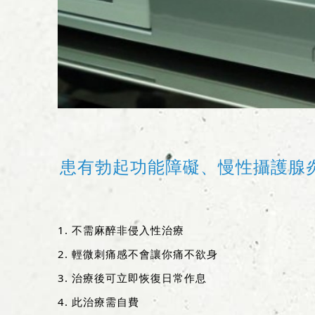
患有勃起功能障礙、慢性攝護腺
不需麻醉非侵入性治療
輕微刺痛感不會讓你痛不欲身
治療後可立即恢復日常作息
此治療需自費