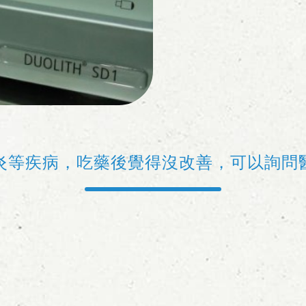
炎等疾病，吃藥後覺得沒改善，可以詢問