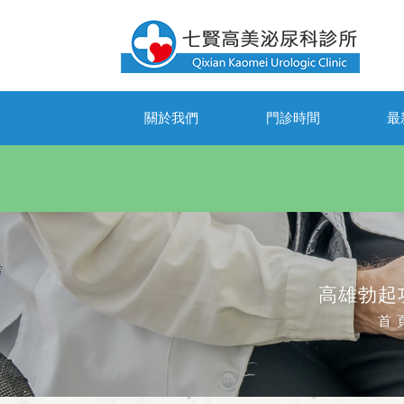
關於我們
門診時間
最
高雄勃起
首 