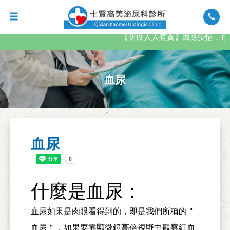
【防疫人人有責】因應疫情，進
血尿
血尿
什麼是血尿：
血尿如果是肉眼看得到的，即是我們所稱的＂
血尿＂，如果要靠顯微鏡高倍視野中觀察紅血