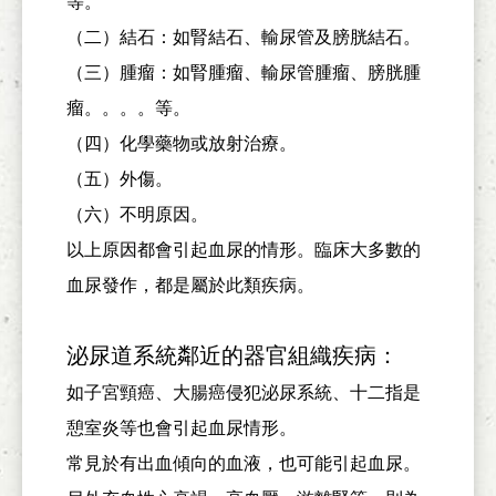
等。
（二）結石：如腎結石、輸尿管及膀胱結石。
（三）腫瘤：如腎腫瘤、輸尿管腫瘤、膀胱腫
瘤。。。。等。
（四）化學藥物或放射治療。
（五）外傷。
（六）不明原因。
以上原因都會引起血尿的情形。臨床大多數的
血尿發作，都是屬於此類疾病。
泌尿道系統鄰近的器官組織疾病：
如子宮頸癌、大腸癌侵犯泌尿系統、十二指是
憩室炎等也會引起血尿情形。
常見於有出血傾向的血液，也可能引起血尿。