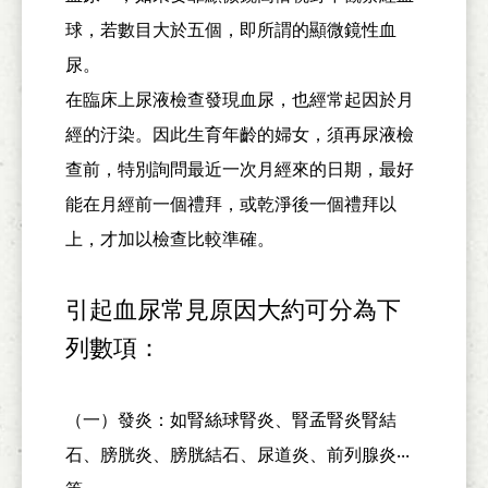
球，若數目大於五個，即所謂的顯微鏡性血
尿。
在臨床上尿液檢查發現血尿，也經常起因於月
經的汙染。因
此生育年齡的婦女，須再尿液檢
查前，特別詢問最近一次月經來的日期，最好
能在月經前一個禮拜，或乾淨後一個禮拜以
上，才加以檢查比較準確。
引起血尿常見原因大約可分為下
列數項：
（一）發炎：如腎絲球腎炎、腎孟腎炎腎結
石、膀胱炎、膀胱結石、尿道炎、前列腺炎‧‧‧