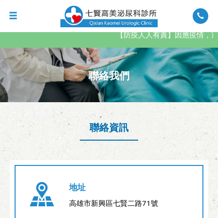
【防疫人人有責】因應疫情，進
聯絡我們
聯絡資訊
地址
高雄市新興區七賢二路71號