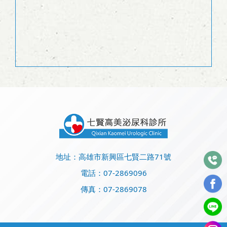
地址：高雄市新興區七賢二路71號
電話：
07-2869096
傳真：07-2869078