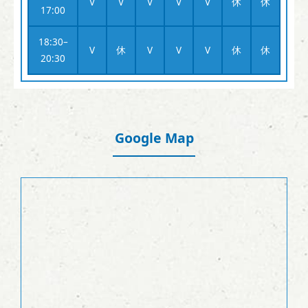
V
V
V
V
V
休
休
17:00
18:30–
V
休
V
V
V
休
休
20:30
Google Map