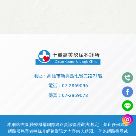
地址：高雄市新興區七賢二路71號
電話：
07-2869096
傳真：07-2869078
本網站依據(醫療機構網際網路資訊管理辦法)規定：禁止任何網際
網路服務業者轉錄其網路資訊之內容供人點閱。 但以網路搜尋或