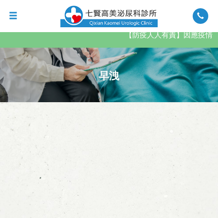
【防疫人人有責】因應疫情，
早洩